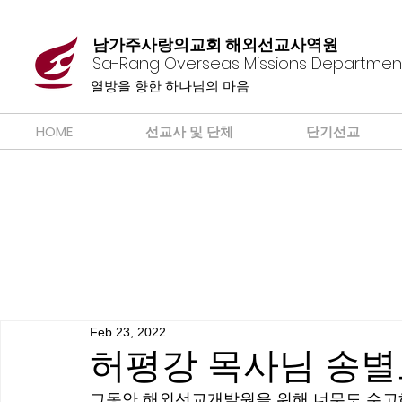
남가주사랑의교회 해외선교사역원
Sa-Rang Overseas Missions Departmen
​열방을 향한 하나님의 마음
HOME
선교사 및 단체
단기선교
Feb 23, 2022
허평강 목사님 송
그동안 해외선교개발원을 위해 너무도 수고