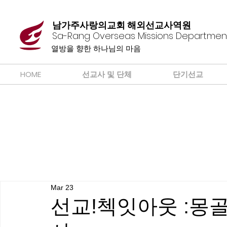
남가주사랑의교회 해외선교사역원
Sa-Rang Overseas Missions Departmen
​열방을 향한 하나님의 마음
HOME
선교사 및 단체
단기선교
Mar 23
선교!첵잇아웃 :몽