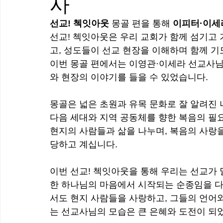
사
선교! 첵잇아웃
 몽골 편을 통해 
이피터·이세
선교! 첵잇아웃은 우리 교회가 함께 섬기고
고, 성도들이 선교 현장을 이해하며 함께 기
이번 몽골 편에서는 이영관·이세라 선교사님
와 현장의 이야기를 들을 수 있었습니다.
몽골은 넓은 초원과 유목 문화로 잘 알려진 
다음 세대와 지역 공동체를 향한 복음의 필
현지의 사람들과 삶을 나누며, 복음의 사랑
당하고 계십니다.
이번 선교! 첵잇아웃을 통해 우리는 선교가 
한 하나님의 마음에서 시작되는 순종임을 다
서도 현지 사람들을 사랑하고, 그들의 언어와
는 선교사님의 모습은 큰 은혜와 도전이 되