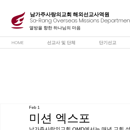
남가주사랑의교회 해외선교사역원
Sa-Rang Overseas Missions Departmen
​열방을 향한 하나님의 마음
HOME
선교사 및 단체
단기선교
Feb 1
미션 엑스포
남가주사랑의교회 OMD에서는 매년 교회 성도