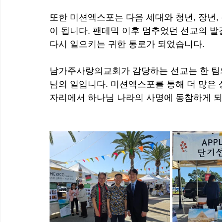
또한 미션엑스포는 다음 세대와 청년, 장년,
이 됩니다. 팬데믹 이후 멈추었던 선교의 발
다시 일으키는 귀한 통로가 되었습니다.
남가주사랑의교회가 감당하는 선교는 한 팀의
님의 일입니다. 미션엑스포를 통해 더 많은 
자리에서 하나님 나라의 사명에 동참하게 