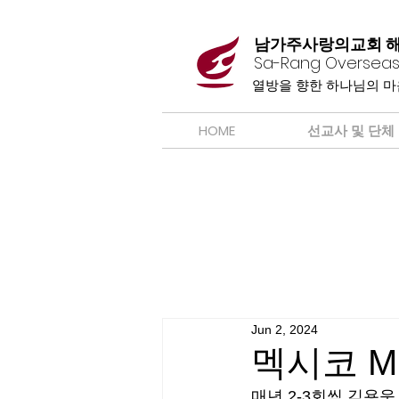
남가주사랑의교회 
Sa-Rang Overseas
​열방을 향한 하나님의 
HOME
선교사 및 단체
Jun 2, 2024
멕시코 M
매년 2-3회씩 김용