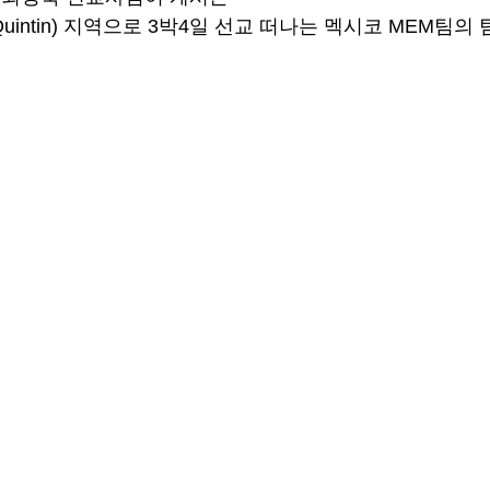
Quintin) 지역으로 3박4일 선교 떠나는 멕시코 MEM팀