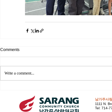
Comments
Write a comment...
남가주사
1111 N. Br
Tel: 714-