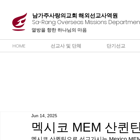
남가주사랑의교회 해외선교사역원
Sa-Rang Overseas Missions Departmen
​열방을 향한 하나님의 마음
HOME
선교사 및 단체
단기선교
Jun 14, 2025
멕시코 MEM 산퀸틴
멕시코 산퀸틴으로 선교가시는 Mexico ME