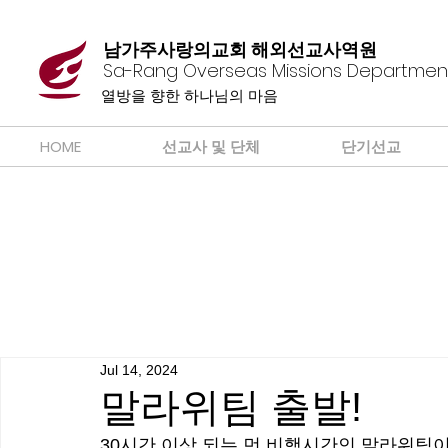
남가주사랑의교회 해외선교사역원
Sa-Rang Overseas Missions Departmen
​열방을 향한 하나님의 마음
HOME
선교사 및 단체
단기선교
Jul 14, 2024
말라위팀 출발!
30시간 이상 되는 먼 비행시간인 말라위팀이