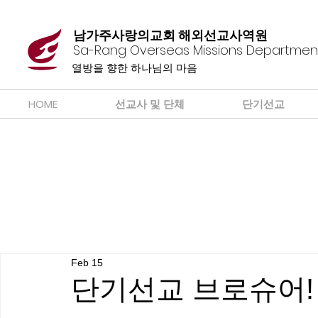
남가주사랑의교회 해외선교사역원
Sa-Rang Overseas Missions Departmen
​열방을 향한 하나님의 마음
HOME
선교사 및 단체
단기선교
Feb 15
단기선교 브로슈어!