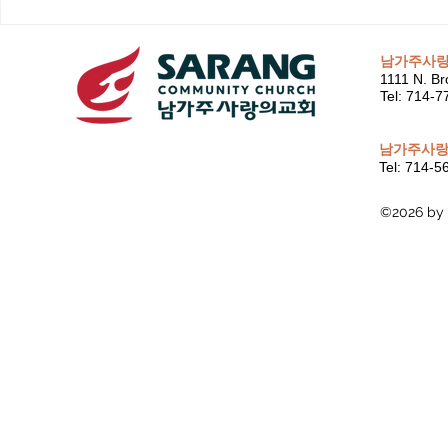
남가주사
1111 N. Br
Tel: 714-
남가주사랑
Tel: 714-
©2026 by 