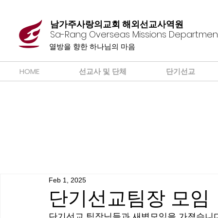
남가주사랑의교회 해외선교사역원
Sa-Rang Overseas Missions Departmen
​열방을 향한 하나님의 마음
HOME
선교사 및 단체
단기선교
Feb 1, 2025
단기선교팀장 모임
단기선교 팀장님들과 새벽모임을 가졌습니다